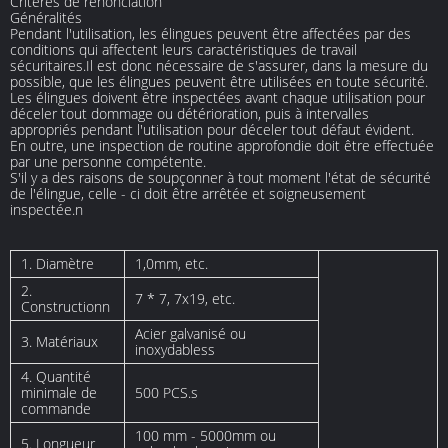
Critères de renonciation
Généralités
Pendant l'utilisation, les élingues peuvent être affectées par des
conditions qui affectent leurs caractéristiques de travail
sécuritaires.Il est donc nécessaire de s'assurer, dans la mesure du
possible, que les élingues peuvent être utilisées en toute sécurité.
Les élingues doivent être inspectées avant chaque utilisation pour
déceler tout dommage ou détérioration, puis à intervalles
appropriés pendant l'utilisation pour déceler tout défaut évident.
En outre, une inspection de routine approfondie doit être effectuée
par une personne compétente.
S'il y a des raisons de soupçonner à tout moment l'état de sécurité
de l'élingue, celle - ci doit être arrêtée et soigneusement
inspectée.n
1. Diamètre
1,0mm, etc.
2.
7 * 7, 7x19, etc.
Constructionn
Acier galvanisé ou
3. Matériaux
inoxydabless
4. Quantité
minimale de
500 PCS.s
commande
100 mm - 5000mm ou
5. Longueur