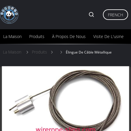
FRENCH
La Maison
Produits
À Propos De Nous
Visite De L'usine
La Maison
Produits
Élingue De Câble Métallique