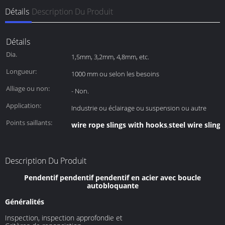
Détails
Description Du Produit
Détails
Dia.
1,5mm, 3,2mm, 4,8mm, etc.
Longueur:
1000 mm ou selon les besoins
Alliage ou non:
- Non.
Application:
Industrie ou éclairage ou suspension ou autre
Points saillants:
wire rope slings with hooks
steel wire sling
,
Description Du Produit
Pendentif pendentif pendentif en acier avec boucle
autobloquante
Généralités
Inspection, inspection approfondie et