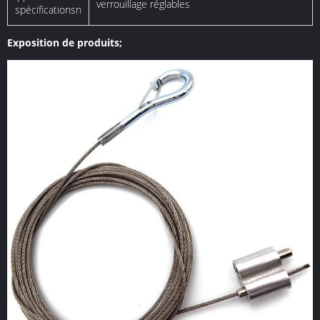
verrouillage réglables
spécificationsn
Exposition de produits;