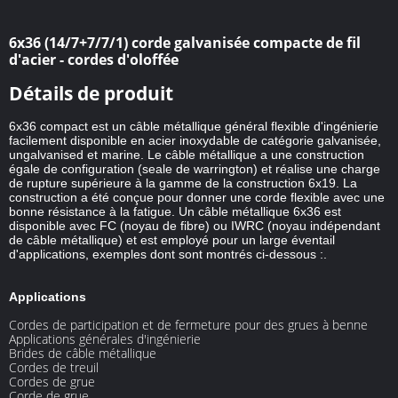
6x36 (14/7+7/7/1) corde galvanisée compacte de fil
d'acier - cordes d'oloffée
Détails de produit
6x36 compact est un câble métallique général flexible d'ingénierie
facilement disponible en acier inoxydable de catégorie galvanisée,
ungalvanised et marine. Le câble métallique a une construction
égale de configuration (seale de warrington) et réalise une charge
de rupture supérieure à la gamme de la construction 6x19. La
construction a été conçue pour donner une corde flexible avec une
bonne résistance à la fatigue. Un câble métallique 6x36 est
disponible avec FC (noyau de fibre) ou IWRC (noyau indépendant
de câble métallique) et est employé pour un large éventail
d'applications, exemples dont sont montrés ci-dessous :.
Applications
Cordes de participation et de fermeture pour des grues à benne
Applications générales d'ingénierie
Brides de câble métallique
Cordes de treuil
Cordes de grue
Corde de grue