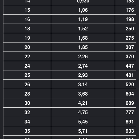
14
0,930
153
15
1,06
176
16
1,19
198
18
1,52
250
19
1,68
275
20
1,85
307
22
2,26
370
24
2,74
447
25
2,93
481
26
3,14
520
28
3,68
604
30
4,21
689
32
4,75
777
34
5,45
891
35
5,71
933