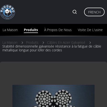
FRENCH
La Maison
Produits
À Propos De Nous
Visite De L'usine
La Maison
Produits
Câbles En Acier Galvanisé
Stabilité dimensionnelle galvanisée résistance à la fatigue de câble
métallique longue pour lofer des cordes