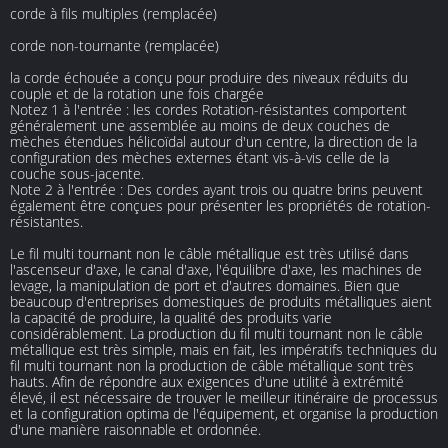
corde à fils multiples (remplacée)
corde non-tournante (remplacée)
la corde échouée a conçu pour produire des niveaux réduits du
couple et de la rotation une fois chargée
Notez 1 à l'entrée : les cordes Rotation-résistantes comportent
généralement une assemblée au moins de deux couches de
mèches étendues hélicoïdal autour d'un centre, la direction de la
configuration des mèches externes étant vis-à-vis celle de la
couche sous-jacente.
Note 2 à l'entrée : Des cordes ayant trois ou quatre brins peuvent
également être conçues pour présenter les propriétés de rotation-
résistantes.
Le fil multi tournant non le câble métallique est très utilisé dans
l'ascenseur d'axe, le canal d'axe, l'équilibre d'axe, les machines de
levage, la manipulation de port et d'autres domaines. Bien que
beaucoup d'entreprises domestiques de produits métalliques aient
la capacité de produire, la qualité des produits varie
considérablement. La production du fil multi tournant non le câble
métallique est très simple, mais en fait, les impératifs techniques du
fil multi tournant non la production de câble métallique sont très
hauts. Afin de répondre aux exigences d'une utilité à extrémité
élevé, il est nécessaire de trouver le meilleur itinéraire de processus
et la configuration optima de l'équipement, et organise la production
d'une manière raisonnable et ordonnée.