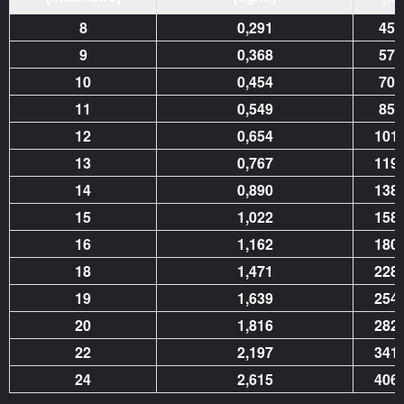
8
0,291
45,
9
0,368
57,
10
0,454
70,
11
0,549
85,
12
0,654
101,
13
0,767
119,
14
0,890
138,
15
1,022
158,
16
1,162
180,
18
1,471
228,
19
1,639
254,
20
1,816
282,
22
2,197
341,
24
2,615
406,