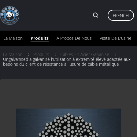
FRENCH
La Maison
Produits
À Propos De Nous
Visite De L'usine
La Maison
Produits
Câbles En Acier Galvanisé
Ungalvanised a galvanisé l'utilisation à extrémité élevé adaptée aux
besoins du client de résistance à l'usure de câble métallique