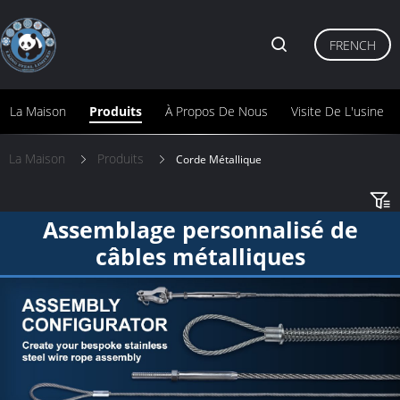
FRENCH
La Maison
Produits
À Propos De Nous
Visite De L'usine
La Maison
Produits
Corde Métallique
Assemblage personnalisé de
câbles métalliques