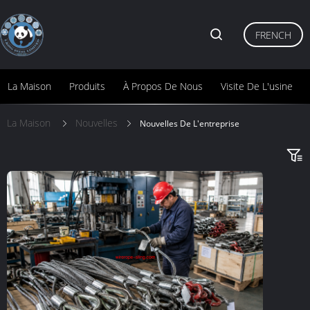
FRENCH
La Maison
Produits
À Propos De Nous
Visite De L'usine
La Maison
Nouvelles
Nouvelles De L'entreprise