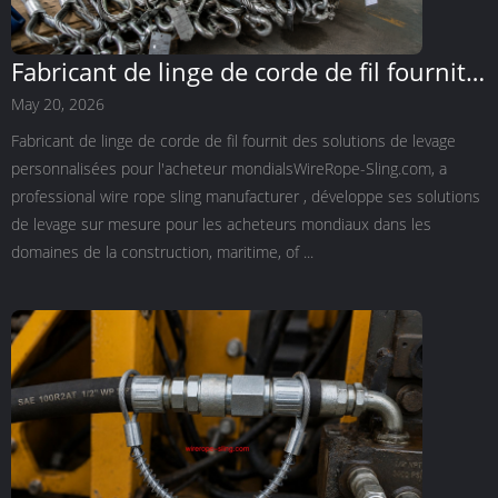
Fabricant de linge de corde de fil fournit
des solutions de levage personnalisées
May 20, 2026
pour les acheteurs mondiaux
Fabricant de linge de corde de fil fournit des solutions de levage
personnalisées pour l'acheteur mondialsWireRope-Sling.com, a
professional wire rope sling manufacturer , développe ses solutions
de levage sur mesure pour les acheteurs mondiaux dans les
domaines de la construction, maritime, of ...