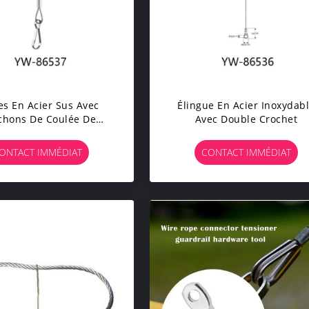
es En Acier Sus Avec
Élingue En Acier Inoxydab
chons De Coulée De
Avec Double Crochet
Diamètre
ONTACT IMMÉDIAT
CONTACT IMMÉDIAT