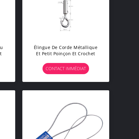
au
Élingue De Corde Métallique
t
Et Petit Poinçon Et Crochet
CONTACT IMMÉDIAT