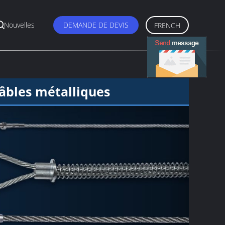
Nouvelles
DEMANDE DE DEVIS
FRENCH
âbles métalliques