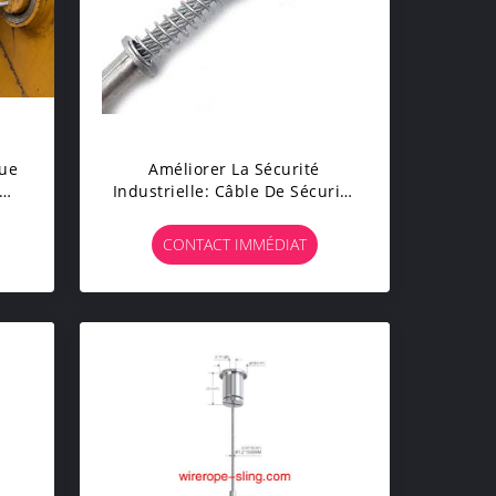
nue
Améliorer La Sécurité
Industrielle: Câble De Sécurité
Anti - Largage En Acier À
Haute Résistance - Empêche
CONTACT IMMÉDIAT
s
Les Tuyaux D'éclater Et Assure
La Sécurité Sur Le Lieu De
Travail