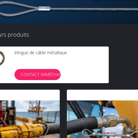
urs produits
élingue de câble métallique
CONTACT IMMÉDIAT