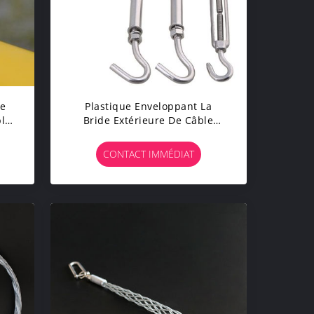
le
Plastique Enveloppant La
ble
Bride Extérieure De Câble
Métallique Du Séchage 35KG
CONTACT IMMÉDIAT