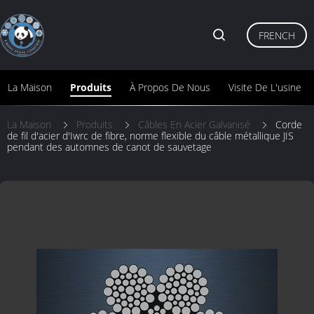
FRENCH
La Maison
Produits
À Propos De Nous
Visite De L'usine
La Maison
Produits
Câbles En Acier Galvanisé
Corde
de fil d'acier d'Iwrc de fibre, norme flexible du câble métallique JIS
pendant des automnes de canot de sauvetage