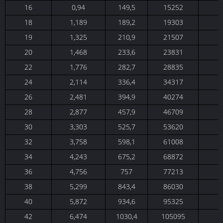
16
0,94
149,5
15252
18
1,189
189,2
19303
19
1,325
210,9
21507
20
1,468
233,6
23831
22
1,776
282,7
28835
24
2,114
336,4
34317
26
2,481
394,9
40274
28
2,877
457,9
46709
30
3,303
525,7
53620
32
3,758
598,1
61008
34
4,243
675,2
68872
36
4,756
757
77213
38
5,299
843,4
86030
40
5,872
934,6
95325
42
6,474
1030,4
105095