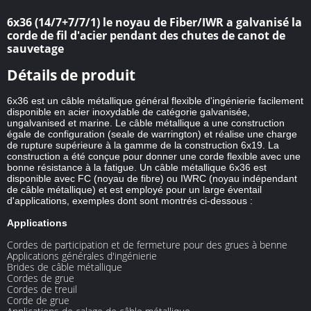
6x36 (14/7+7/7/1) le noyau de Fiber/IWR a galvanisé la
corde de fil d'acier pendant des chutes de canot de
sauvetage
Détails de produit
6x36 est un câble métallique général flexible d'ingénierie facilement
disponible en acier inoxydable de catégorie galvanisée,
ungalvanised et marine. Le câble métallique a une construction
égale de configuration (seale de warrington) et réalise une charge
de rupture supérieure à la gamme de la construction 6x19. La
construction a été conçue pour donner une corde flexible avec une
bonne résistance à la fatigue. Un câble métallique 6x36 est
disponible avec FC (noyau de fibre) ou IWRC (noyau indépendant
de câble métallique) et est employé pour un large éventail
d'applications, exemples dont sont montrés ci-dessous :
Applications
Cordes de participation et de fermeture pour des grues à benne
Applications générales d'ingénierie
Brides de câble métallique
Cordes de grue
Cordes de treuil
Corde de grue